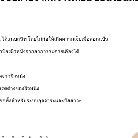
ได้แนบสนิท โดยไม่ก่อให้เกิดความเจ็บเมื่อลอกแป้น
ึงชปกป้องผิวหนังจากอาการระคายเคืองได้
ิดจากผิวหนัง
กรดด่างของผิวหนัง
ลือกทั้งสำหรับระบบอุจจาระและปัสสาวะ