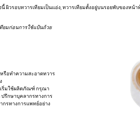
ังนี้ ผิวรอบทวารเทียมเป็นแอ่ง, ทวารเทียมตั้งอยู่บนรอยพับของหน้าท้
ียมก่อนการใช้แป้นถ้วย
ะเมินหรือทำความสะอาดทวาร
ง
เริ่มใช้ผลิตภัณฑ์ กรุณา
ด ปรึกษาบุคลากรทางการ
ลากรทางการแพทย์อย่าง