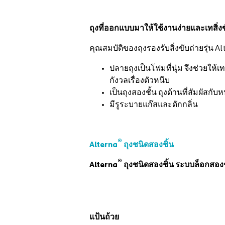
ถุงที่ออกแบบมาให้ใช้งานง่ายและเทสิ่
คุณสมบัติของถุงรองรับสิ่งขับถ่ายรุ่น A
ปลายถุงเป็นโฟมที่นุ่ม จึงช่วยให
กังวลเรื่องตัวหนีบ
เป็นถุงสองชั้น ถุงด้านที่สัมผัสกั
มีรูระบายแก๊สและดักกลิ่น
®
Alterna
ถุงชนิดสองชิ้น
®
Alterna
ถุงชนิดสองชิ้น ระบบล็อกสองชั
แป้นถ้วย