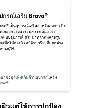
ุปกรณ์เสริม Brava®
ava® เป็นอุปกรณ์เสริมสำหรับลดการรั่ว
มและปกป้องผิวรอบทวารเทียม เรา
อกแบบอุปกรณ์เสริมมาหลากหลายรูป
บเพื่อให้ตอบโจทย์ด้านสรีระที่แตกต่าง
นของผู้ใช้
กษาข้อมูลเพิ่มเติมด้านอุปกรณ์เสริม
rava®
อผิวแต่ให้การปกป้อง