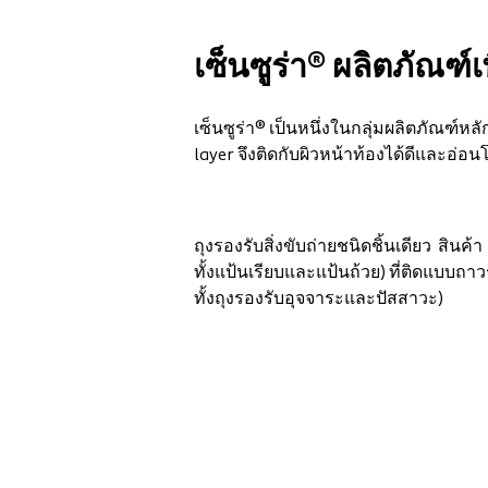
เซ็นซูร่า® ผลิตภัณฑ
เซ็นซูร่า® เป็นหนึ่งในกลุ่มผลิตภัณฑ์ห
layer จึงติดกับผิวหน้าท้องได้ดีและอ่อ
ถุงรองรับสิ่งขับถ่ายชนิดชิ้นเดียว สินค้า
ทั้งแป้นเรียบและแป้นถ้วย) ที่ติดแบบถาวร
ทั้งถุงรองรับอุจจาระและปัสสาวะ)