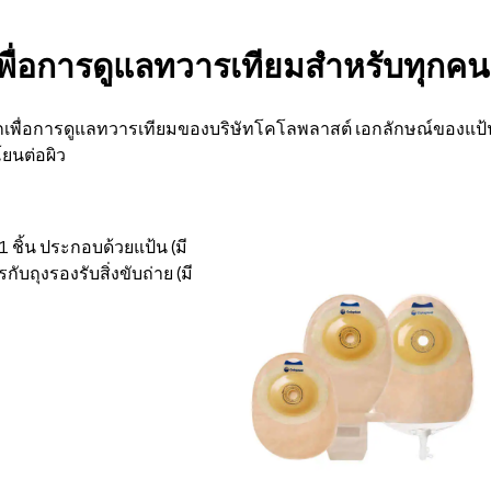
์เพื่อการดูแลทวารเทียมสำหรับทุกค
ลักเพื่อการดูแลทวารเทียมของบริษัทโคโลพลาสต์ เอกลักษณ์ของแป้นร
นโยนต่อผิว
 1 ชิ้น ประกอบด้วยแป้น (มี
กับถุงรองรับสิ่งขับถ่าย (มี