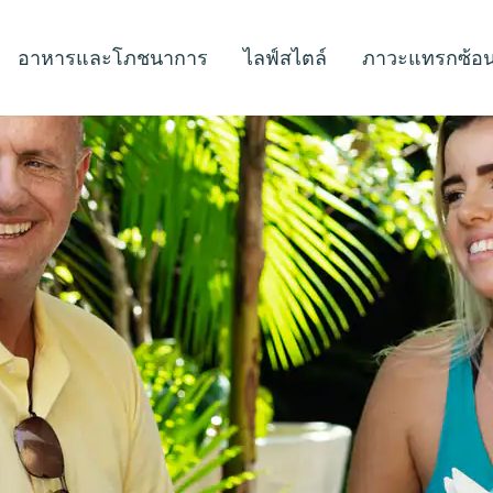
อาหารและโภชนาการ
ไลฟ์สไตล์
ภาวะแทรกซ้อ