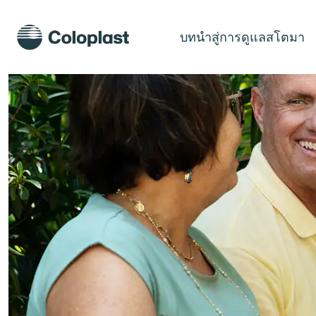
บทนำสู่การดูแลสโตมา