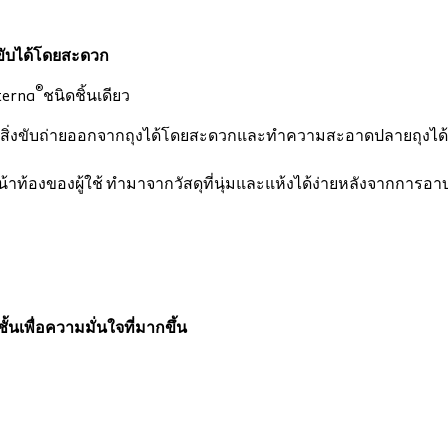
งขับได้โดยสะดวก
®
lterna
ชนิดชิ้นเดียว
้เทสิ่งขับถ่ายออกจากถุงได้โดยสะดวกและทำความสะอาดปลายถุงได้ง่
บหน้าท้องของผู้ใช้ ทำมาจากวัสดุที่นุ่มและแห้งได้ง่ายหลังจากการอา
้นเพื่อความมั่นใจที่มากขึ้น