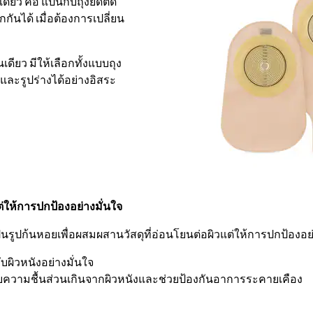
ดียว คือ แป้นกับถุงยึดติด
นได้ เมื่อต้องการเปลี่ยน
นเดียว มีให้เลือกทั้งแบบถุง
ละรูปร่างได้อย่างอิสระ
่ให้การปกป้องอย่างมั่นใจ
รูปก้นหอยเพื่อผสมผสานวัสดุที่อ่อนโยนต่อผิวแต่ให้การปกป้องอย่
ับผิวหนังอย่างมั่นใจ
ดูดซับความชื้นส่วนเกินจากผิวหนังและช่วยป้องกันอาการระคายเคือง