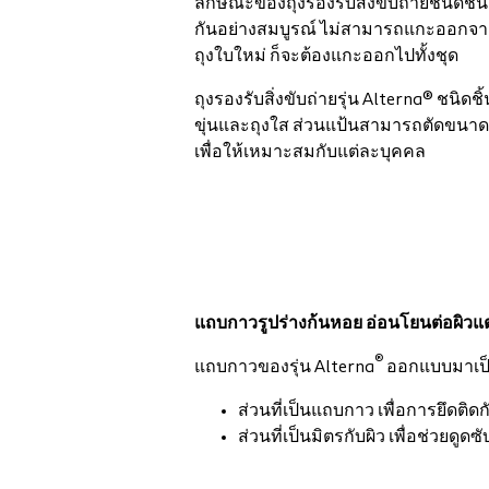
ลักษณะของถุงรองรับสิ่งขับถ่ายชนิดชิ้นเ
กันอย่างสมบูรณ์ ไม่สามารถแกะออกจากกั
ถุงใบใหม่ ก็จะต้องแกะออกไปทั้งชุด
ถุงรองรับสิ่งขับถ่ายรุ่น Alterna® ชนิดชิ้
ขุ่นและถุงใส ส่วนแป้นสามารถตัดขนาดแ
เพื่อให้เหมาะสมกับแต่ละบุคคล
แถบกาวรูปร่างก้นหอย อ่อนโยนต่อผิวแต
®
แถบกาวของรุ่น Alterna
ออกแบบมาเป็น
ส่วนที่เป็นแถบกาว เพื่อการยึดติดก
ส่วนที่เป็นมิตรกับผิว เพื่อช่วย