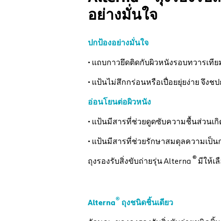
อย่างมั่นใจ
ปกป้องอย่างมั่นใจ
• แถบกาวยึดติดกับผิวหนังรอบทวารเทียม
• แป้นไม่สึกกร่อนหรือเปื่อยยุ่ยง่าย จ
อ่อนโยนต่อผิวหนัง
• แป้นมีสารที่ช่วยดูดซับความชื้นส่วนเก
• แป้นมีสารที่ช่วยรักษาสมดุลความเป็น
®
ถุงรองรับสิ่งขับถ่ายรุ่น Alterna
มีให้เ
®
Alterna
ถุงชนิดชิ้นเดียว