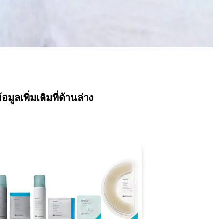
ลเพิ่มเติมที่ด้านล่าง
พิ่มเติม
ศึกษาข้อมูลเพิ่มเติมของผลิ