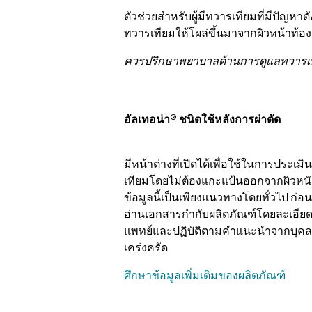
ตัวช่วยสำหรับผู้มีทวารเทียมที่มีปัญหาด
ทวารเทียมให้โผล่ขึ้นมาจากผิวหน้าท้อง
ควรปรึกษาพยาบาลด้านการดูแลทวารเท
อัลเทอน่า® ชนิดใช้หลังการผ่าตัด
มีหน้าต่างที่เปิดได้เพื่อใช้ในการปร
เทียมโดยไม่ต้องแกะแป้นออกจากผิวหนั
ข้อมูลนี้เป็นเพียงแนวทางโดยทั่วไป ก่อน
อ่านเอกสารกำกับผลิตภัณฑ์โดยละเอีย
แพทย์และปฏิบัติตามคำแนะนำจากบุค
เคร่งครัด
ศึกษาข้อมูลเพิ่มเติมของผลิตภัณฑ์